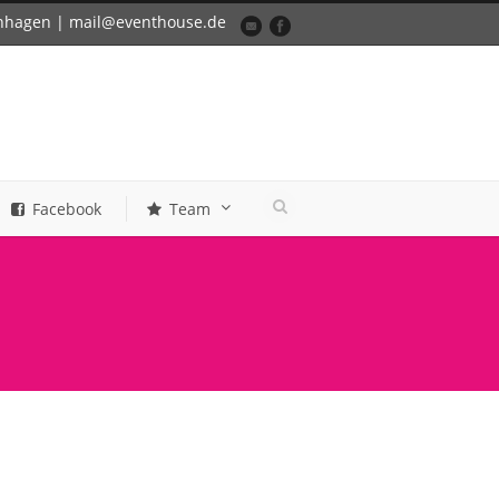
enhagen | mail@eventhouse.de
Facebook
Team