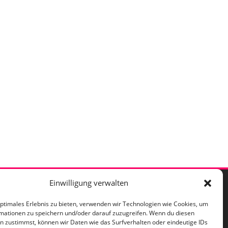
Einwilligung verwalten
mpressum
optimales Erlebnis zu bieten, verwenden wir Technologien wie Cookies, um
mationen zu speichern und/oder darauf zuzugreifen. Wenn du diesen
atenschutzerklärung
n zustimmst, können wir Daten wie das Surfverhalten oder eindeutige IDs