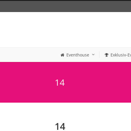
Eventhouse
Exklusiv-E
14
14