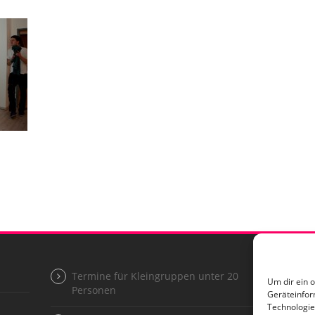
Termine für Kleingruppen unter 20
I
Um dir ein 
Personen
Geräteinfor
D
Technologie