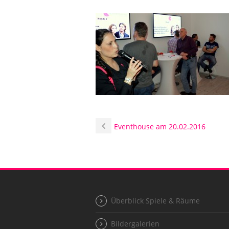
Eventhouse am 20.02.2016
Überblick Spiele & Räume
Bildergalerien