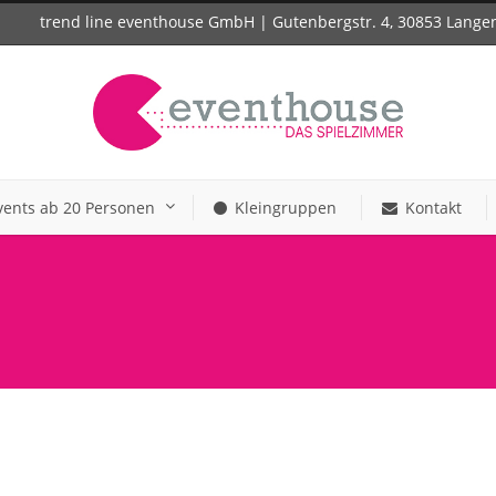
trend line eventhouse GmbH | Gutenbergstr. 4, 30853 Lang
vents ab 20 Personen
Kleingruppen
Kontakt