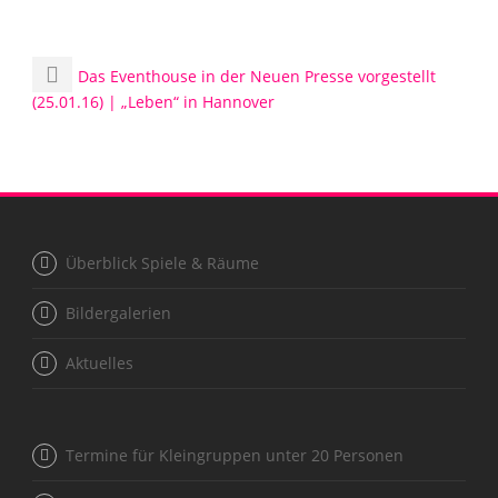
Das Eventhouse in der Neuen Presse vorgestellt
(25.01.16) | „Leben“ in Hannover
Überblick Spiele & Räume
Bildergalerien
Aktuelles
Termine für Kleingruppen unter 20 Personen