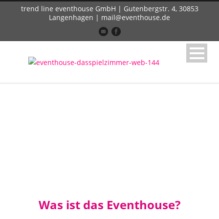
trend line eventhouse GmbH | Gutenbergstr. 4, 30853
Langenhagen | mail@eventhouse.de
Eventhouse
Was ist das Eventhouse?