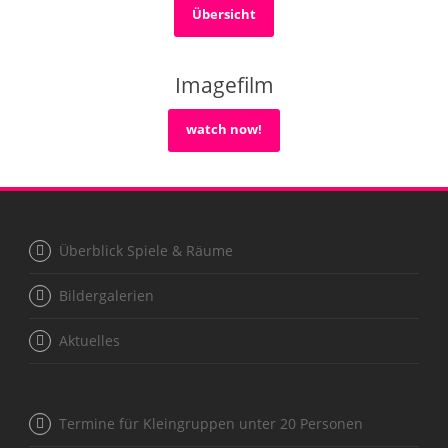
Übersicht
Imagefilm
watch now!
Überblick Spiele & Räume
Bildergalerien
Aktuelles
Termine für Kleingruppen unter 20 Personen