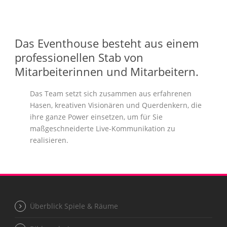
Das Eventhouse besteht aus einem
professionellen Stab von
Mitarbeiterinnen und Mitarbeitern.
Das Team setzt sich zusammen aus erfahrenen
Hasen, kreativen Visionären und Querdenkern, die
ihre ganze Power einsetzen, um für Sie
maßgeschneiderte Live-Kommunikation zu
realisieren.
Überblick Spiele & Räume