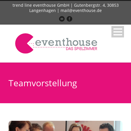
trend line eventhouse GmbH | Gutenbergstr. 4, 30853
Langenhagen | mail@eventhouse.de
Teamvorstellung