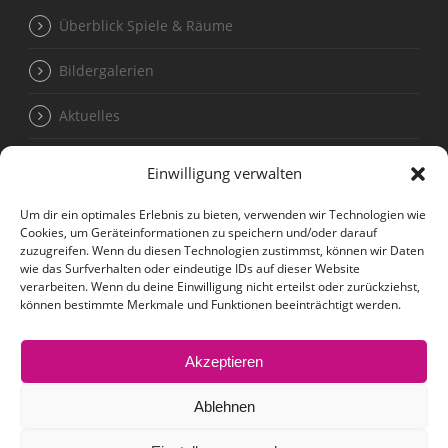
Überblick Spiele & Räume
Bildergalerien
Aktuelles
Einwilligung verwalten
Termine für Kleingruppen unter 20 Personen
Um dir ein optimales Erlebnis zu bieten, verwenden wir Technologien wie
Cookies, um Geräteinformationen zu speichern und/oder darauf
Kontakt
zuzugreifen. Wenn du diesen Technologien zustimmst, können wir Daten
wie das Surfverhalten oder eindeutige IDs auf dieser Website
verarbeiten. Wenn du deine Einwilligung nicht erteilst oder zurückziehst,
können bestimmte Merkmale und Funktionen beeinträchtigt werden.
Impressum
Akzeptieren
Datenschutzerklärung
Ablehnen