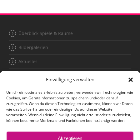
Überblick Spiele & Räume
Bildergalerien
Aktuelles
Einwilligung verwalten
Termine für Kleingruppen unter 20 Personen
Um dir ein optimales Erlebnis zu bieten, verwenden wir Technologien wie
Cookies, um Geräteinformationen zu speichern und/oder darauf
Kontakt
zuzugreifen. Wenn du diesen Technologien zustimmst, können wir Daten
wie das Surfverhalten oder eindeutige IDs auf dieser Website
verarbeiten. Wenn du deine Einwilligung nicht erteilst oder zurückziehst,
können bestimmte Merkmale und Funktionen beeinträchtigt werden.
Impressum
Akzeptieren