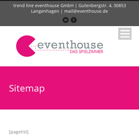
trend line eventhouse GmbH | Gutenbergstr. 4, 30853
Langenhagen | mail@eventhouse.de
Sitemap
[pagelist]