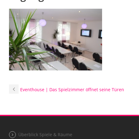
Eventhouse | Das Spielzimmer öffnet seine Türen
Überblick Spiele & Räume