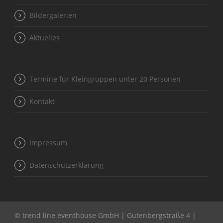
Bildergalerien
Aktuelles
Termine für Kleingruppen unter 20 Personen
Kontakt
Impressum
Datenschutzerklärung
© trend line eventhouse GmbH | Gutenbergstraße 4 |