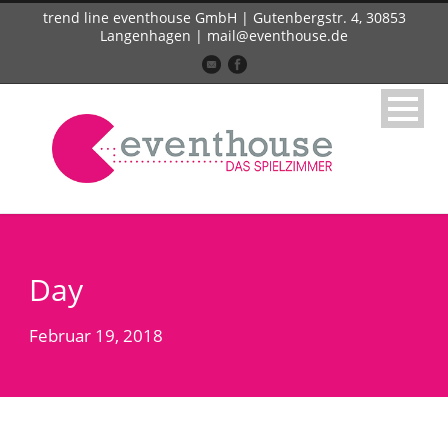
trend line eventhouse GmbH | Gutenbergstr. 4, 30853
Langenhagen | mail@eventhouse.de
Day
Februar 19, 2018