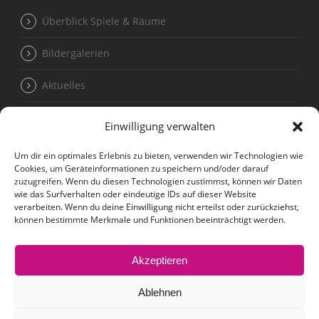
Überblick Spiele & Räume
Bildergalerien
Aktuelles
Einwilligung verwalten
Termine für Kleingruppen unter 20 Personen
Um dir ein optimales Erlebnis zu bieten, verwenden wir Technologien wie
Cookies, um Geräteinformationen zu speichern und/oder darauf
Kontakt
zuzugreifen. Wenn du diesen Technologien zustimmst, können wir Daten
wie das Surfverhalten oder eindeutige IDs auf dieser Website
verarbeiten. Wenn du deine Einwilligung nicht erteilst oder zurückziehst,
können bestimmte Merkmale und Funktionen beeinträchtigt werden.
Impressum
Akzeptieren
Datenschutzerklärung
Ablehnen