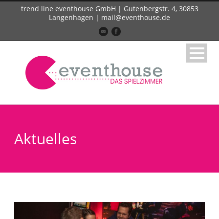
trend line eventhouse GmbH | Gutenbergstr. 4, 30853
Langenhagen | mail@eventhouse.de
Aktuelles