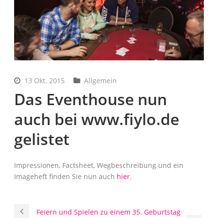
13 Okt. 2015
Allgemein
Das Eventhouse nun
auch bei www.fiylo.de
gelistet
Impressionen, Factsheet, Wegbeschreibung und ein
Imageheft finden Sie nun auch
hier
.
Feiern und Spielen zu einem 35. Geburtstag