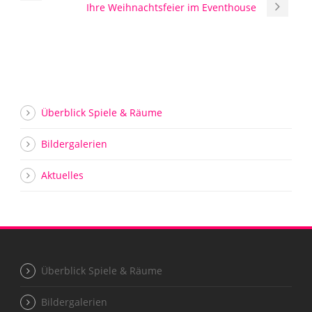
Ihre Weihnachtsfeier im Eventhouse
Überblick Spiele & Räume
Bildergalerien
Aktuelles
Überblick Spiele & Räume
Bildergalerien